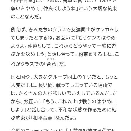
「和平合意」というのは、簡単に言うと、「けんかや
争いをやめて、仲良くしようね」という大切な約束
のことなんだ。
例えば、きみたちのクラスで友達同士がケンカをし
てしまったとするね。お互いに「もうケンカはやめ
ようよ。仲直りして、これからどうやって一緒に遊
ぶかを決めよう」と話し合って、約束をするよね。こ
ごうい
れがクラスでの「
合意
」だ。
国と国や、大きなグループ同士の争いだと、もっと
大変だよね。長い間、戦ってしまっている場所で
は、たくさんの人が悲しい思いをしているんだ。だ
から、お互いに「もう、これ以上は戦うのはやめに
しよう」と話し合って、平和な状態を作るために結
ぶ約束が「和平合意」なんだよ。
今回のニュースでいうと、「人質を解放する代わり