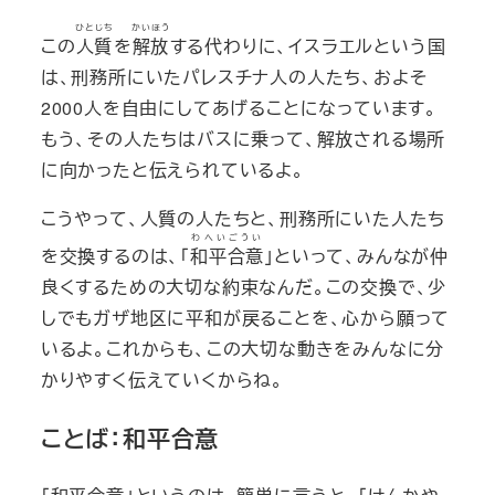
ひとじち
かいほう
この
人質
を
解放
する代わりに、イスラエルという国
は、刑務所にいたパレスチナ人の人たち、およそ
2000人を自由にしてあげることになっています。
もう、その人たちはバスに乗って、解放される場所
に向かったと伝えられているよ。
こうやって、人質の人たちと、刑務所にいた人たち
わへいごうい
を交換するのは、「
和平合意
」といって、みんなが仲
良くするための大切な約束なんだ。この交換で、少
しでもガザ地区に平和が戻ることを、心から願って
いるよ。これからも、この大切な動きをみんなに分
かりやすく伝えていくからね。
ことば：和平合意