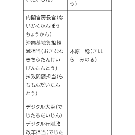
う）
内閣官房長官（な
いかくかんぼう
ちょうかん）
沖縄基地負担軽
減担当（おきなわ
木原 稔（きは
きちふたんけい
ら みのる）
げんたんとう）
拉致問題担当（ら
ちもんだいたん
とう）
デジタル大臣（で
じたるだいじん）
デジタル行財政
改革担当（でじた