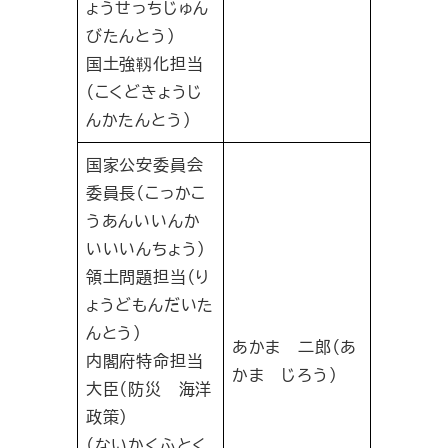
ょうせっちじゅん
びたんとう）
国土強靱化担当
（こくどきょうじ
んかたんとう）
国家公安委員会
委員長（こっかこ
うあんいいんか
いいいんちょう）
領土問題担当（り
ょうどもんだいた
んとう）
あかま 二郎（あ
内閣府特命担当
かま じろう）
大臣（防災 海洋
政策）
（ないかくふとく