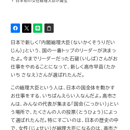
日本初の女性総理大臣が誕生
日本で新しく「内閣総理大臣（ないかくそうりだい
じん）」という、国の一番トップのリーダーが決まっ
たよ。今までリーダーだった石破（いしば）さんがお
仕事をやめることになって、新しく高市早苗（たか
いち さなえ）さんが選ばれたんだ。
この総理大臣という人は、日本の国全体を動かす
お仕事をする、いちばんえらい人なんだよ。高市さ
んは、みんなの代表が集まる「国会（こっかい）」とい
う場所で、たくさんの人の投票（とうひょう）によっ
て選ばれたんだ。特にすごいのは、日本の歴史の中
で、女性（じょせい）が総理大臣になるのは、高市さ