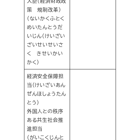
大臣（経済財政政
策 規制改革）
（ないかくふとく
めいたんとうだ
いじん（けいざい
ざいせいせいさ
く きせいかい
かく）
経済安全保障担
当（けいざいあん
ぜんほしょうたん
とう）
外国人との秩序
ある共生社会推
進担当
（がいこくじんと