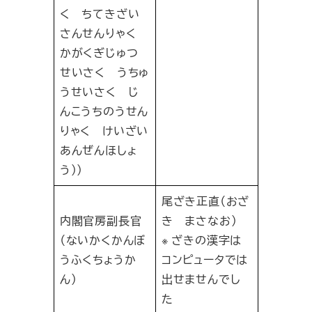
く ちてきざい
さんせんりゃく
かがくぎじゅつ
せいさく うちゅ
うせいさく じ
んこうちのうせん
りゃく けいざい
あんぜんほしょ
う））
尾ざき正直
（おざ
内閣官房副長官
き まさなお）
（ないかくかんぼ
※ ざきの漢字は
うふくちょうか
コンピュータでは
ん）
出せませんでし
た