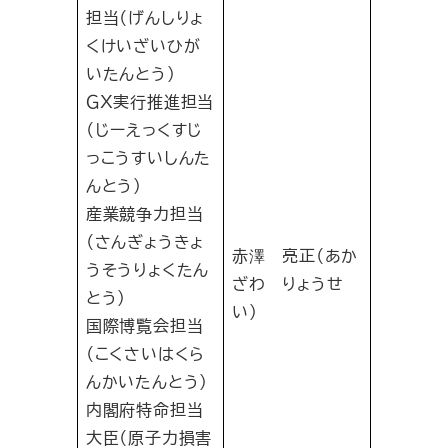
担当（げんしりょ
くけいざいひが
いたんとう）
ＧＸ実行推進担当
（じーえっくすじ
っこうすいしんた
んとう）
産業競争力担当
（さんぎょうきょ
赤澤 亮正（あか
うそうりょくたん
ざわ りょうせ
とう）
い）
国際博覧会担当
（こくさいはくら
んかいたんとう）
内閣府特命担当
大臣（原子力損害