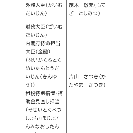
外務大臣（がいむ
茂木 敏充（もて
だいじん）
ぎ としみつ）
財務大臣（ざいむ
だいじん）
内閣府特命担当
大臣（金融）
（ないかくふとく
めいたんとうだ
いじん（きんゆ
片山 さつき（か
う））
たやま さつき）
租税特別措置・補
助金見直し担当
（そぜいとくべつ
しょち・ほじょき
んみなおしたん