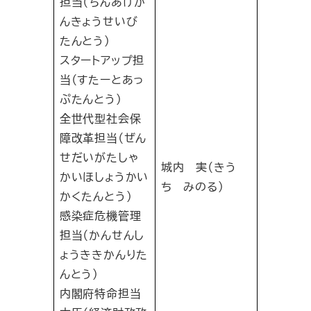
担当（ちんあげか
んきょうせいび
たんとう）
スタートアップ担
当（すたーとあっ
ぷたんとう）
全世代型社会保
障改革担当（ぜん
せだいがたしゃ
城内 実（きう
かいほしょうかい
ち みのる）
かくたんとう）
感染症危機管理
担当（かんせんし
ょうききかんりた
んとう）
内閣府特命担当