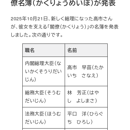
僚名簿（かくりょうめいぼ）が発表
2025年10月21日、新しく総理になった高市さん
が、彼女を支える「閣僚（かくりょう）」の名簿を発表
しました。次の通りです。
職名
名前
内閣総理大臣（な
高市 早苗（たか
いかくそうりだい
いち さなえ）
じん）
総務大臣（そうむ
林 芳正（はや
だいじん）
し よしまさ）
法務大臣（ほうむ
平口 洋（ひらぐ
だいじん）
ち ひろし）