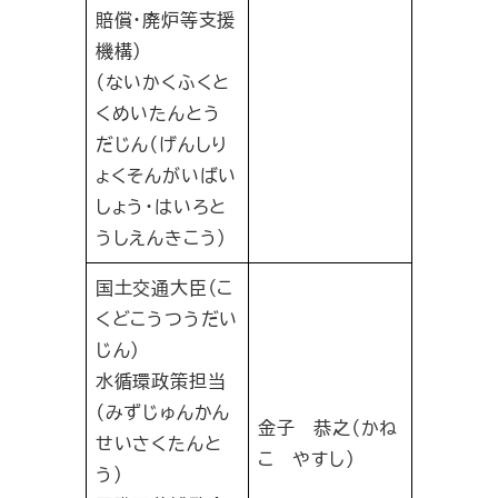
賠償・廃炉等支援
機構）
（ないかくふくと
くめいたんとう
だじん（げんしり
ょくそんがいばい
しょう・はいろと
うしえんきこう）
国土交通大臣（こ
くどこうつうだい
じん）
水循環政策担当
（みずじゅんかん
金子 恭之（かね
せいさくたんと
こ やすし）
う）