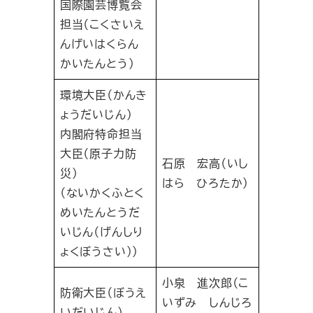
国際園芸博覧会
担当（こくさいえ
んげいはくらん
かいたんとう）
環境大臣（かんき
ょうだいじん）
内閣府特命担当
大臣（原子力防
石原 宏高（いし
災）
はら ひろたか）
（ないかくふとく
めいたんとうだ
いじん（げんしり
ょくぼうさい））
小泉 進次郎（こ
防衛大臣（ぼうえ
いずみ しんじろ
いだいじん）