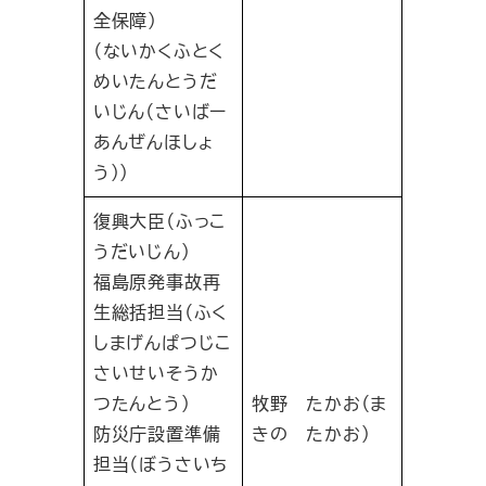
全保障）
（ないかくふとく
めいたんとうだ
いじん（さいばー
あんぜんほしょ
う））
復興大臣（ふっこ
うだいじん）
福島原発事故再
生総括担当（ふく
しまげんぱつじこ
さいせいそうか
つたんとう）
牧野 たかお（ま
防災庁設置準備
きの たかお）
担当（ぼうさいち