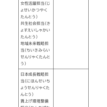
女性活躍担当（じ
ょせいかつやく
たんとう）
共生社会担当（き
ょすえいしゃかい
たんとう）
地域未来戦略担
当（ちいきみらい
せんりゃくたんと
う）
日本成長戦略担
当（にほんせいち
ょうせんりゃくた
んとう）
賃上げ環境整備