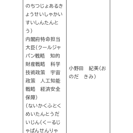
のちつじょあるき
ょうせいしゃかい
すいしんたんと
う）
内閣府特命担当
大臣（クールジャ
パン戦略 知的
財産戦略 科学
小野田 紀美（お
技術政策 宇宙
のだ きみ）
政策 人工知能
戦略 経済安全
保障）
（ないかくふとく
めいたんとうだ
いじん（くーるじ
ゃぱんせんりゃ