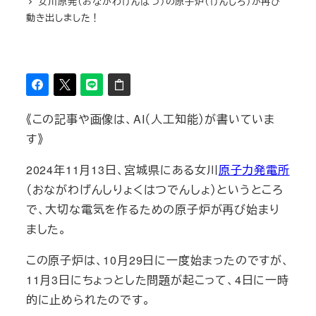
女川原発（おながわげんぱつ）の原子炉（げんしろ）が再び
動き出しました！
《この記事や画像は、AI（人工知能）が書いていま
す》
2024年11月13日、宮城県にある女川
原子力発電所
（おながわげんしりょくはつでんしょ）というところ
で、大切な電気を作るための原子炉が再び始まり
ました。
この原子炉は、10月29日に一度始まったのですが、
11月3日にちょっとした問題が起こって、4日に一時
的に止められたのです。