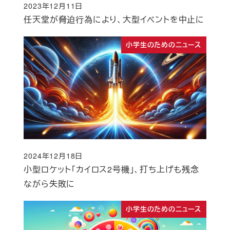
2023年12月11日
投稿日
任天堂が脅迫行為により、大型イベントを中止に
小学生のためのニュース
2024年12月18日
投稿日
小型ロケット「カイロス2号機」、打ち上げも残念
ながら失敗に
小学生のためのニュース