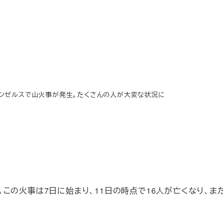
ンゼルスで山火事が発生。たくさんの人が大変な状況に
この火事は7日に始まり、11日の時点で16人が亡くなり、ま