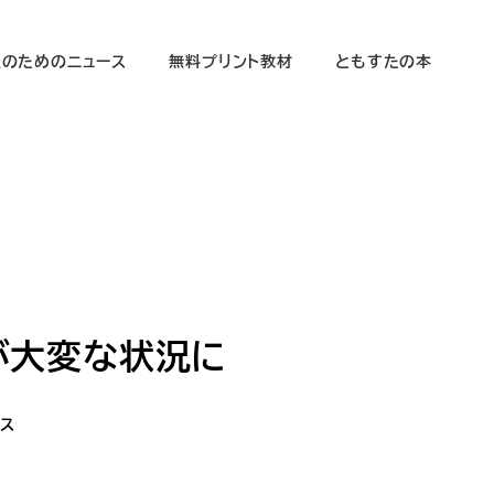
生のためのニュース
無料プリント教材
ともすたの本
が大変な状況に
ス