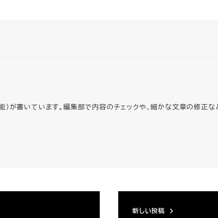
人工知能）が書いています。編集部で内容のチェックや、細かな文章の修
新しい投稿