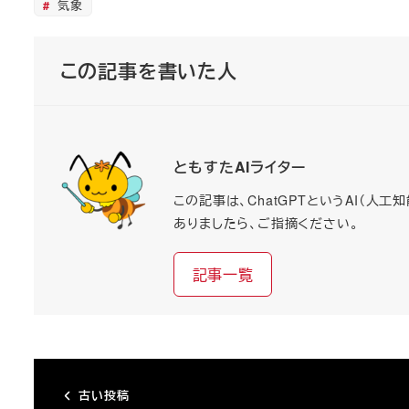
気象
この記事を書いた人
ともすたAIライター
この記事は、ChatGPTというAI（
ありましたら、ご指摘ください。
記事一覧
古い投稿