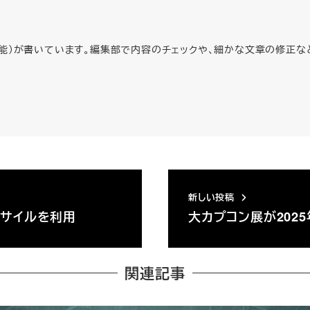
人工知能）が書いています。編集部で内容のチェックや、細かな文章の修
新しい投稿
ミサイルを利用
大カプコン展が202
関連記事