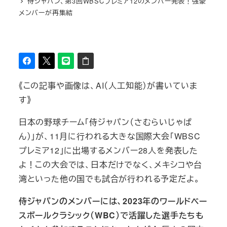
侍ジャパン、第3回WBSCプレミア12のメンバー発表！強豪
メンバーが再集結
《この記事や画像は、AI（人工知能）が書いていま
す》
日本の野球チーム「侍ジャパン（さむらいじゃぱ
ん）」が、11月に行われる大きな国際大会「WBSC
プレミア12」に出場するメンバー28人を発表した
よ！この大会では、日本だけでなく、メキシコや台
湾といった他の国でも試合が行われる予定だよ。
侍ジャパンのメンバーには、2023年のワールドベー
スボールクラシック（WBC）で活躍した選手たちも