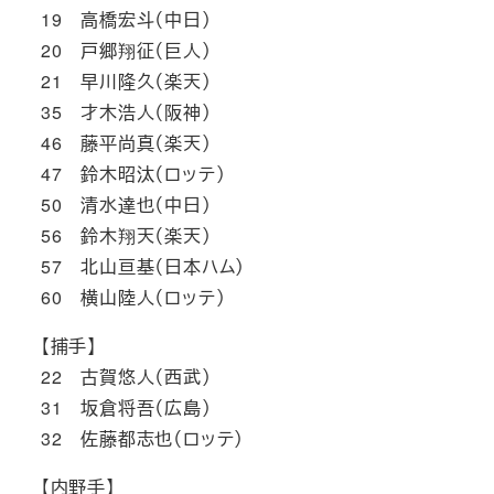
19 高橋宏斗（中日）
20 戸郷翔征（巨人）
21 早川隆久（楽天）
35 才木浩人（阪神）
46 藤平尚真（楽天）
47 鈴木昭汰（ロッテ）
50 清水達也（中日）
56 鈴木翔天（楽天）
57 北山亘基（日本ハム）
60 横山陸人（ロッテ）
【捕手】
22 古賀悠人（西武）
31 坂倉将吾（広島）
32 佐藤都志也（ロッテ）
【内野手】