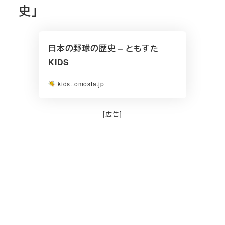
史」
日本の野球の歴史 – ともすた
KIDS
kids.tomosta.jp
[広告]