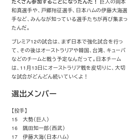
たくさん参加することになったんだ！
巨人の岡本
和真選手や、戸郷翔征選手、日本ハムの伊藤大海選
手など、みんなが知っている選手たちが再び集まっ
たんだ。
プレミア12の試合は、まず日本で強化試合を行っ
て、その後はオーストラリアや韓国、台湾、キューバ
などのチームと戦う予定なんだって。日本チーム
は、11月13日にオーストラリア戦を皮切りに、大切
な試合がどんどん続いていくよ！
選出メンバー
【投手】
15 大勢（巨人）
16 隅田知一郎（西武）
17 伊藤大海（日本ハム）