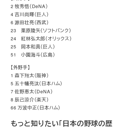
2 牧秀悟（DeNA）
4 吉川尚輝（巨人）
6 源田壮亮（西武）
23 栗原陵矢（ソフトバンク）
24 紅林弘太郎（オリックス）
25 岡本和真（巨人）
51 小園海斗（広島）
【外野手】
1 森下翔太（阪神）
5 五十幡亮汰（日本ハム）
7 佐野恵太（DeNA）
8 辰己涼介（楽天）
66 万波中正（日本ハム）
もっと知りたい「日本の野球の歴