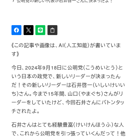
公明党の新しい代表が石井啓一さんに決まったよ！
《この記事や画像は、AI（人工知能）が書いていま
す》
今日、2024年9月18日に公明党（こうめいとう）と
いう日本の政党で、新しいリーダーが決まったん
だ！その新しいリーダーは石井啓一（いしいけいい
ち）さん。今まで15年間、山口（やまぐち）さんがリ
ーダーをしていたけど、今回石井さんにバトンタッ
チされたよ。
石井さんはとても経験豊富（けいけんほうふ）な人
で、これから公明党を引っ張っていくんだって！他