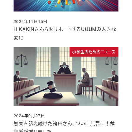
2024年11月15日
投稿日
HIKAKINさんらをサポートするUUUMの大きな
変化
小学生のためのニュース
2024年9月27日
投稿日
無実を訴え続けた袴田さん、ついに無罪に！裁
判所が謝りました