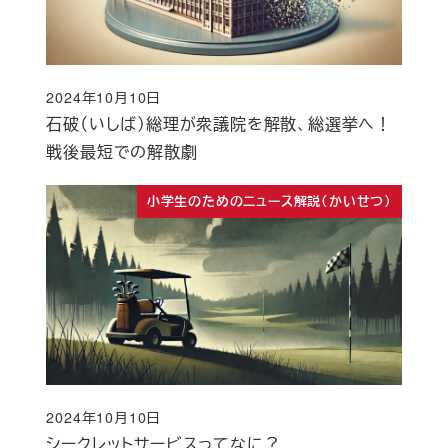
2024年10月10日
投稿日
石破（いしば）総理が衆議院を解散、総選挙へ！
戦後最短での解散劇
小学生のためのニュース解説（かいせつ）
2024年10月10日
投稿日
シークレットサービスってなに？