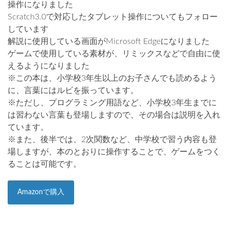
操作になりました
Scratch3.0で対応したタブレット操作についてもフォロー
しています
解説に使用している画面がMicrosoft Edgeになりました
ゲームで使用している素材が、リミックスなどで自由に使
えるようになりました
※この本は、小学校3年生以上のお子さんでも読めるよう
に、言葉にはルビを振っています。
※ただし、プログラミング用語など、小学校3年生までに
は習わない言葉も登場しますので、その場合は説明を入れ
ています。
※また、後半では、2次関数など、中学校で習う内容も登
場しますが、本のとおりに操作することで、ゲームをつく
ることは可能です。
Amazonで購入