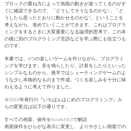
ブロックの重ね方によって画面の動きが違ってくるのがす
ぐに確認できるので、「どうしてそうなるのかな?」「ど
うしたら思ったとおりに動かせるのかな?」ということを
考えながら、進めていくことができます。これはプログラ
ミングをするときに大変重要になる論理的思考で、この本
の後に別のプログラミング言語などを学ぶ際にも役立つも
のです。
本書では、6つの楽しいゲームを作りながら、プログラミ
ングを学びます。音を鳴らしたり、計算をしたりといった
シンプルなものから、後半ではシューティングゲームのよ
うな少し本格的なものまで作成。つくる楽しみを十分に味
わえるように考えて作りました。
※2015年発行の『いちばんはじめのプログラミング』か
らの変更点は以下の通りです。
すべての画面、操作をScratch3.0で解説
画面操作をひらがな表示に変更し、よりやさしい画面での