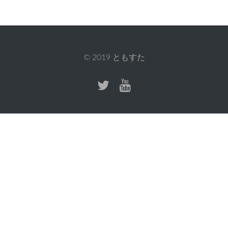
© 2019
ともすた