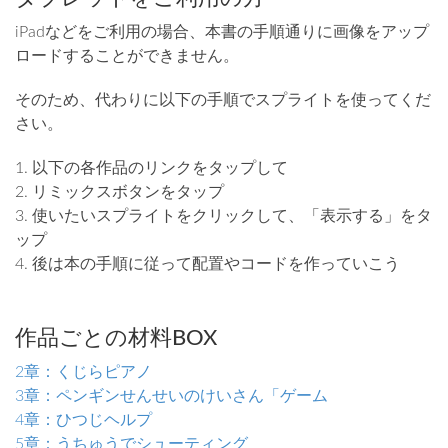
iPadなどをご利用の場合、本書の手順通りに画像をアップ
ロードすることができません。
そのため、代わりに以下の手順でスプライトを使ってくだ
さい。
1. 以下の各作品のリンクをタップして
2. リミックスボタンをタップ
3. 使いたいスプライトをクリックして、「表示する」をタ
ップ
4. 後は本の手順に従って配置やコードを作っていこう
作品ごとの材料BOX
2章：くじらピアノ
3章：ペンギンせんせいのけいさん「ゲーム
4章：ひつじヘルプ
5章：うちゅうでシューティング